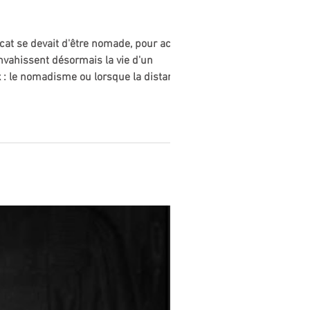
ocat se devait d'être nomade, pour acquérir
envahissent désormais la vie d'un
x : le nomadisme ou lorsque la distance