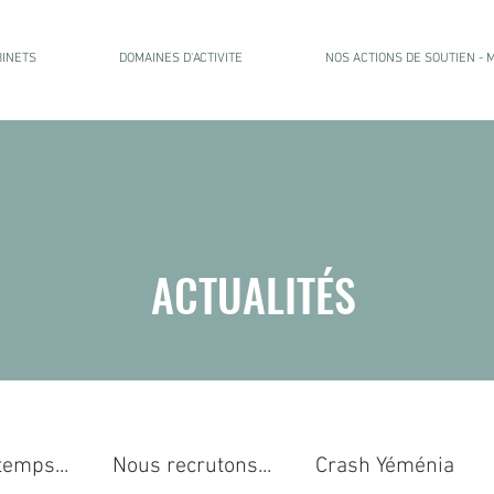
BINETS
DOMAINES D'ACTIVITE
NOS ACTIONS DE SOUTIEN -
ACTUALITÉS
temps...
Nous recrutons...
Crash Yéménia