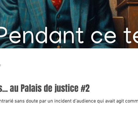
e
.. au Palais de justice #2
ontrarié sans doute par un incident d'audience qui avait agit comm