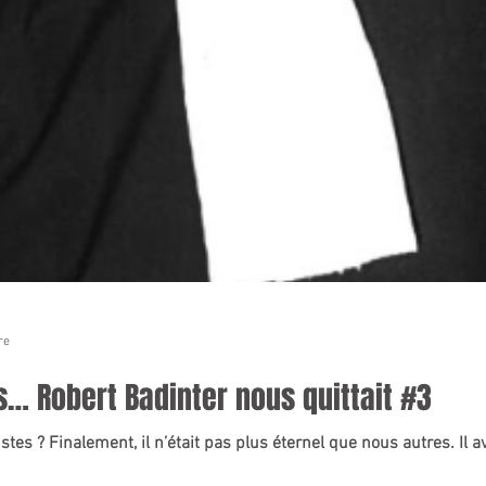
re
… Robert Badinter nous quittait #3
s ? Finalement, il n’était pas plus éternel que nous autres. Il avai