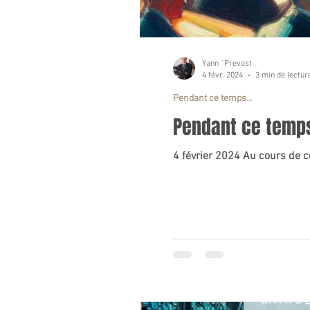
Yann `Prevost
4 févr. 2024
3 min de lectur
Pendant ce temps...
Pendant ce temps..
4 février 2024 Au cours de ce