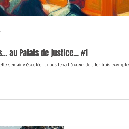
e
. au Palais de justice... #1
tte semaine écoulée, il nous tenait à cœur de citer trois exemple