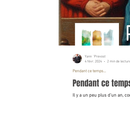
Yann `Prevost
4 févr. 2024
2 min de lectur
Pendant ce temps...
Pendant ce temps.
Il y a un peu plus d'un an, c